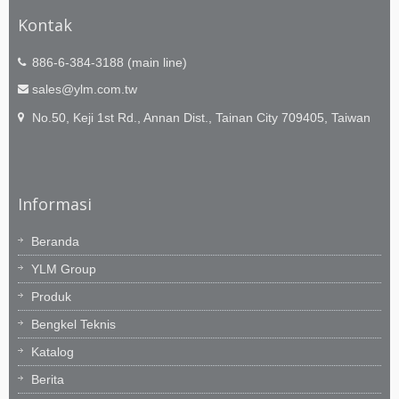
Kontak
886-6-384-3188 (main line)
sales@ylm.com.tw
No.50, Keji 1st Rd., Annan Dist., Tainan City 709405, Taiwan
Informasi
Beranda
YLM Group
Produk
Bengkel Teknis
Katalog
Berita