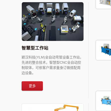
智慧型工作站
颖汉科技(YLM)全自动弯管设备工作站，
先进的整合技术，智慧型CNC全自动控
制软体，可依客户需求量身订做搭配周
边设备。
更多