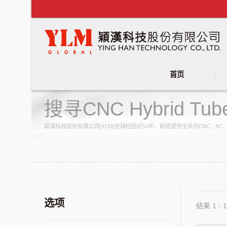
首页
搜寻CNC Hybrid Tu
穎漢科技股份有限公司(YLM)全球经验近50年，制造提供全系列CNC、
选项
结果 1 - 