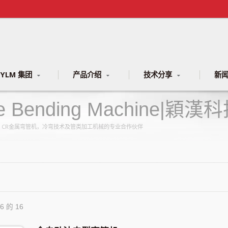
YLM 集团
产品介绍
技术分享
新
be Bending Machine
NC、CR金属弯管机，冷弯技术及管类加工机械的专业合作伙伴
16 的 16