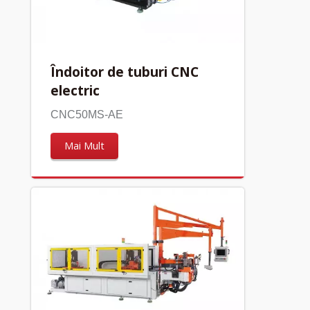
Îndoitor de tuburi CNC
electric
CNC50MS-AE
Mai Mult