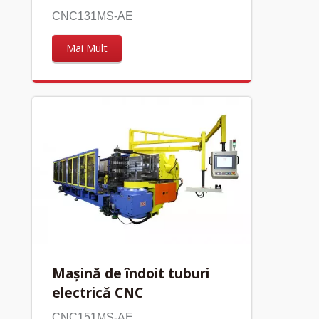
CNC131MS-AE
Mai Mult
Mașină de îndoit tuburi
electrică CNC
CNC151MS-AE