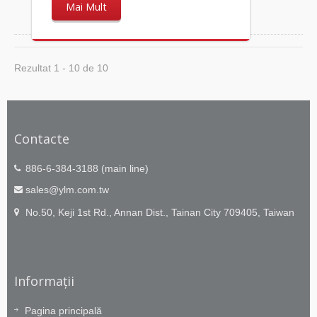
Mai Mult
Rezultat 1 - 10 de 10
Contacte
886-6-384-3188 (main line)
sales@ylm.com.tw
No.50, Keji 1st Rd., Annan Dist., Tainan City 709405, Taiwan
Informații
Pagina principală