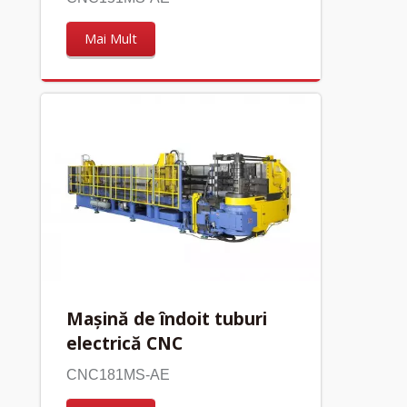
Mai Mult
Mașină de îndoit tuburi
electrică CNC
CNC181MS-AE