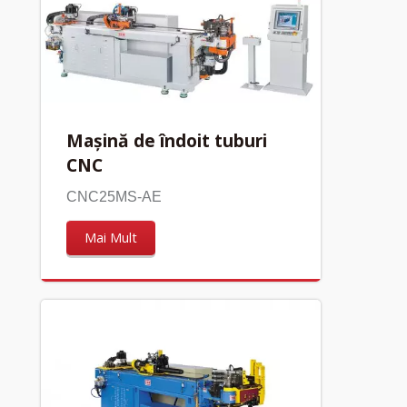
Mașină de îndoit tuburi
CNC
CNC25MS-AE
Mai Mult