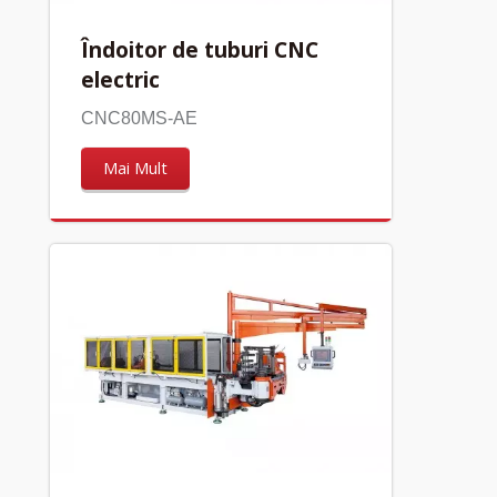
Îndoitor de tuburi CNC
electric
CNC80MS-AE
Mai Mult