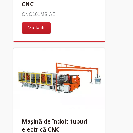
CNC
CNC101MS-AE
Mai Mult
Mașină de îndoit tuburi
electrică CNC