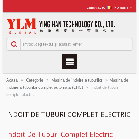
Română
Acasă
Categorie
Mașină de îndoire a tuburilor
Mașină de
îndoire a tuburilor complet automată (CNC)
Indoit de tuburi
complet electric
INDOIT DE TUBURI COMPLET ELECTRIC
Indoit De Tuburi Complet Electric