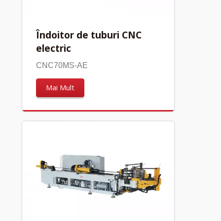
Îndoitor de tuburi CNC
electric
CNC70MS-AE
Mai Mult