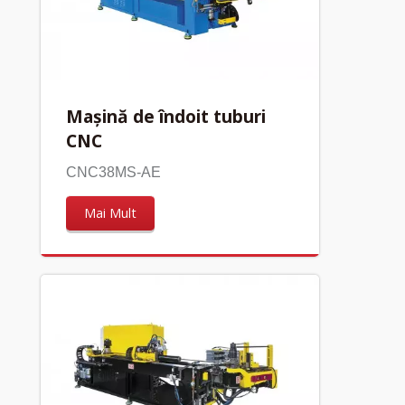
Mașină de îndoit tuburi
CNC
CNC38MS-AE
Mai Mult