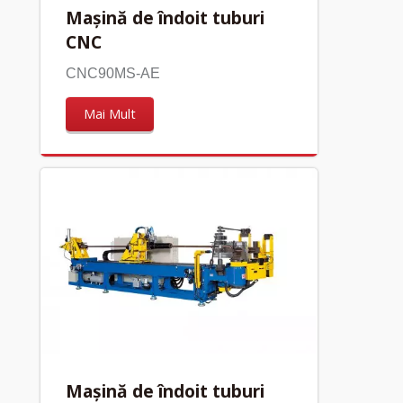
Mașină de îndoit tuburi
CNC
CNC90MS-AE
Mai Mult
Mașină de îndoit tuburi