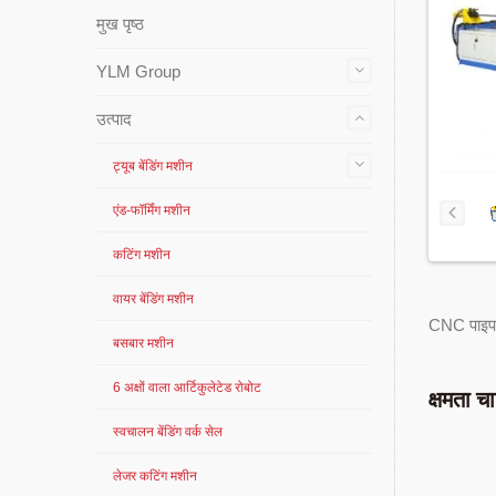
मुख पृष्ठ
YLM Group
उत्पाद
ट्यूब बेंडिंग मशीन
एंड-फॉर्मिंग मशीन
कटिंग मशीन
वायर बेंडिंग मशीन
CNC पाइप बे
बसबार मशीन
6 अक्षों वाला आर्टिकुलेटेड रोबोट
क्षमता चार
स्वचालन बेंडिंग वर्क सेल
लेजर कटिंग मशीन