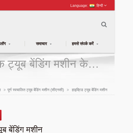
हिन्दी
टलॉग
समाचार
हमसे संपर्क करें
ट्यूब बेंडिंग मशीन के
क मेटल ट्यूब मशीन निर्माता
न
पूर्ण स्वचालित ट्यूब बेंडिंग मशीन (सीएनसी)
हाइब्रिड ट्यूब बेंडिंग मशीन
ब बेंडिंग मशीन