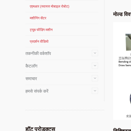
एएमआर (स्वायत्त मोबाइल रोबोट)
मोल्ड वि
मशीनिंग सेंटर
ट्यूब फीडिंग मशीन
प्रदर्शन वीडियो
तकनीकी वर्कशॉप
कैटलॉग
समाचार
हमसे संपर्क करें
हॉट प्रोडक्ट्स
विशिष्टत