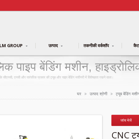
LM GROUP
उत्पाद
तकनीकी वर्कशॉप
कै
क पाइप बेंडिंग मशीन, हाइड्रोलिक 
ालित ट्यूब बेंडिंग मशीन / रोबोटि
रेंज के सीएनसी, एनसी और पारंपरिक प्रकार की ट्यूब और पाइप बेंडिंग मशीनरी में विशेषज्ञता रखने वाला।
घर
उत्पाद श्रेणी
ट्यूब बेंडिंग मशी
जांच भेजें
CNC ट्यू