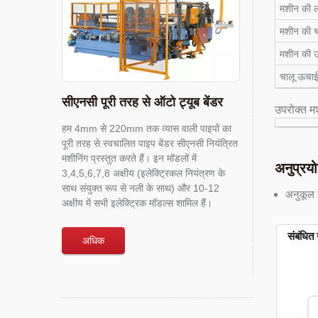
मशीन की लं
मशीन की चौ
मशीन की ऊ
चालू ऊचाई
सीएनसी पूरी तरह से ऑटो ट्यूब बेंडर
उपरोक्त मश
हम 4mm से 220mm तक व्यास वाली पाइपों का
पूरी तरह से स्वचालित पाइप बेंडर सीएनसी नियंत्रित
मशीनिंग प्रस्तुत करते हैं। इन मॉडलों में
अनुप्रय
3,4,5,6,7,8 अक्षीय (इलेक्ट्रिकल नियंत्रण के
साथ संयुक्त रूप से नली के साथ) और 10-12
अनुकूल उ
अक्षीय में सभी इलेक्ट्रिक मॉडल्स शामिल हैं।
संबंधित 
अधिक