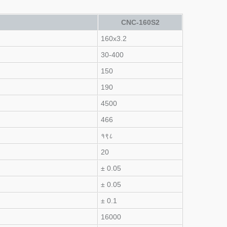
CNC-160S2
160x3.2
30-400
150
190
4500
466
१९८
20
± 0.05
± 0.05
± 0.1
16000