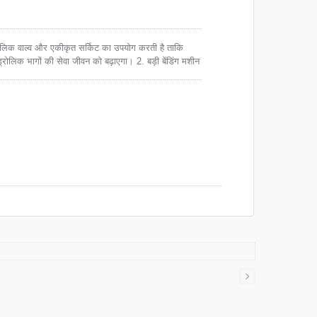
्रोलिक वाल्व और एकीकृत सर्किट का उपयोग करती है ताकि
ड्रोलिक भागों की सेवा जीवन को बढ़ाएगा। 2. बड़ी बेंडिंग मशीन
े समायोजित डिजिटल फ्लो रेगुलेशन वाल्व होता है। 3. सर्वो
ुणवत्ता वाली बेंडिंग सुनिश्चित करता है।