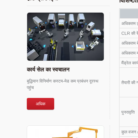
अधिकतम ट्
CLR की रे
अधिकतम बें
अधिकतम मो
मैंड्रेल कार
कार्य सेल का स्वचालन
बुद्धिमान विनिर्माण कस्टम-मेड कम प्रबंधन दूरस्थ
तैयारी की 
पहुंच
अधिक
पुनरावृत्ति
कुल वजन (