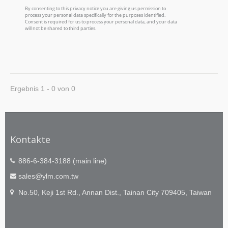
Ergebnis 1 - 0 von 0
Kontakte
886-6-384-3188 (main line)
sales@ylm.com.tw
No.50, Keji 1st Rd., Annan Dist., Tainan City 709405, Taiwan