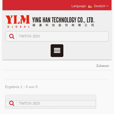
Deutsch
Zuhause
Ergebnis 1 - 0 von 0