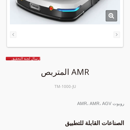
ارسال لجنة التحقيق
AMR المتربص
TM-1000-JU
روبوت AMR، AMR، AGV
الصناعات القابلة للتطبيق