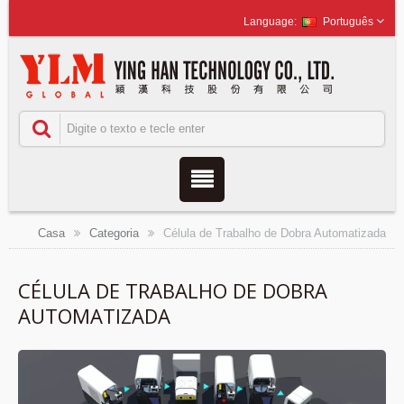
Português
Casa
Categoria
Célula de Trabalho de Dobra Automatizada
CÉLULA DE TRABALHO DE DOBRA
AUTOMATIZADA