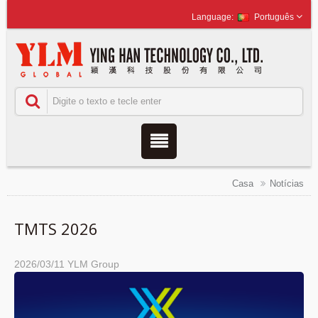
Português
Casa
Notícias
TMTS 2026
2026/03/11
YLM Group