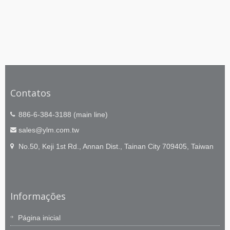
Contatos
886-6-384-3188 (main line)
sales@ylm.com.tw
No.50, Keji 1st Rd., Annan Dist., Tainan City 709405, Taiwan
Informações
Página inicial