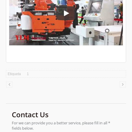
TMTS 2026
Etiqueta
1