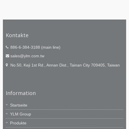
Kontakte
886-6-384-3188 (main line)
sales@ylm.com.tw
No.50, Keji 1st Rd., Annan Dist., Tainan City 709405, Taiwan
Information
Startseite
YLM Group
Produkte