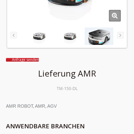
Anfrage senden
Lieferung AMR
TM-150-DL
AMR ROBOT, AMR, AGV
ANWENDBARE BRANCHEN