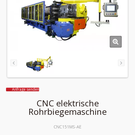
Anfrage senden
CNC elektrische
Rohrbiegemaschine
CNC151MS-AE