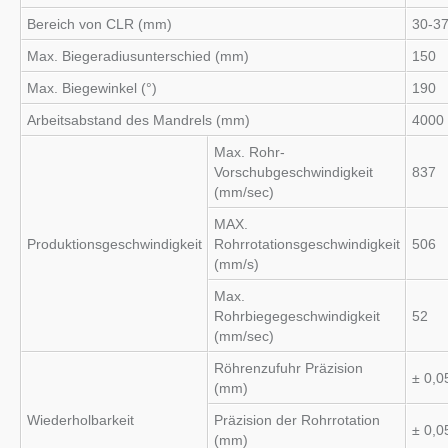
Bereich von CLR (mm)
30-3
Max. Biegeradiusunterschied (mm)
150
Max. Biegewinkel (°)
190
Arbeitsabstand des Mandrels (mm)
4000
Max. Rohr-
Vorschubgeschwindigkeit
837
(mm/sec)
MAX.
Produktionsgeschwindigkeit
Rohrrotationsgeschwindigkeit
506
(mm/s)
Max.
Rohrbiegegeschwindigkeit
52
(mm/sec)
Röhrenzufuhr Präzision
± 0,0
(mm)
Wiederholbarkeit
Präzision der Rohrrotation
± 0,0
(mm)