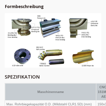
Formbeschreibung
SPEZIFIKATION
CNC
Maschinenname
151M
AE
Max. Rohrbiegekapazität O.D. (Mildstahl CLR1.5D) (mm)
150x