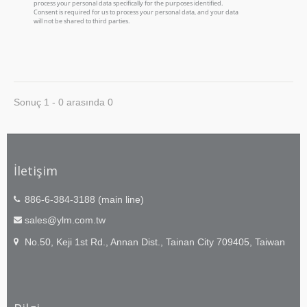
Sonuç 1 - 0 arasında 0
İletişim
886-6-384-3188 (main line)
sales@ylm.com.tw
No.50, Keji 1st Rd., Annan Dist., Tainan City 709405, Taiwan