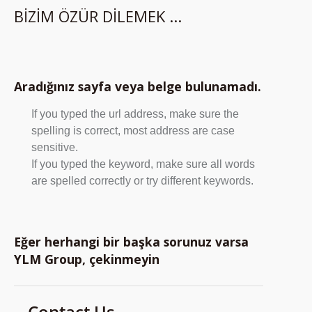
BIZIM ÖZÜR DILEMEK ...
Aradığınız sayfa veya belge bulunamadı.
If you typed the url address, make sure the
spelling is correct, most address are case
sensitive.
If you typed the keyword, make sure all words
are spelled correctly or try different keywords.
Eğer herhangi bir başka sorunuz varsa
YLM Group, çekinmeyin