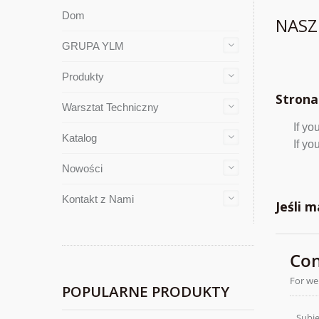
Dom
NASZ
GRUPA YLM
Produkty
Strona
Warsztat Techniczny
If yo
Katalog
If yo
Nowości
Kontakt z Nami
Jeśli m
POPULARNE PRODUKTY