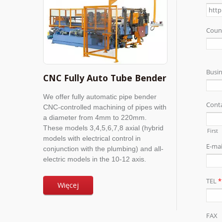
CNC Fully Auto Tube Bender
We offer fully automatic pipe bender
CNC-controlled machining of pipes with
a diameter from 4mm to 220mm.
These models 3,4,5,6,7,8 axial (hybrid
models with electrical control in
conjunction with the plumbing) and all-
electric models in the 10-12 axis.
Więcej