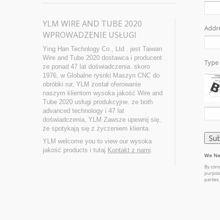
YLM WIRE AND TUBE 2020
WPROWADZENIE USŁUGI
Ying Han Technlogy Co., Ltd . jest Taiwan
Wire and Tube 2020 dostawca i producent
ze ponad 47 lat doświadczenia. skoro
1976, w Globalne rysnki Maszyn CNC do
obróbki rur, YLM został oferowanie
naszym klientom wysoka jakość Wire and
Tube 2020 usługi produkcyjne. ze both
advanced technology i 47 lat
doświadczenia, YLM Zawsze upewnij się,
że spotykają się z życzeniem klienta.
YLM welcome you to view our wysoka
jakość products i tutaj
Kontakt z nami
.