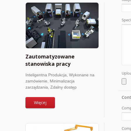
Zautomatyzowane
stanowiska pracy
Inteligentna Produkcja, Wykonane na
zamówienie, Minimalizacja
zarządzania, Zdalny dostęp
Więcej