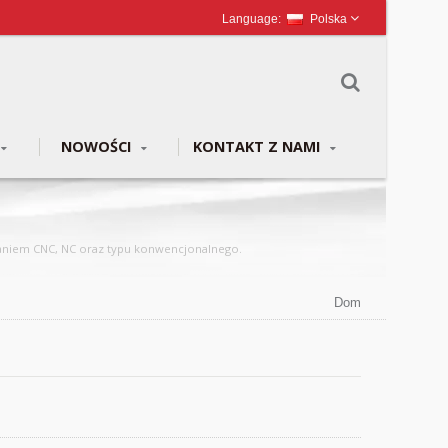
Polska
NOWOŚCI
KONTAKT Z NAMI
owaniem CNC, NC oraz typu konwencjonalnego.
Dom