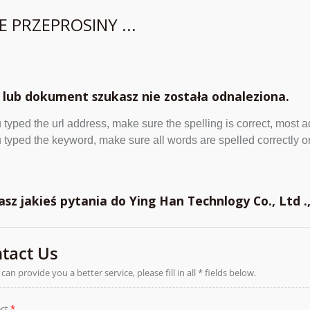
E PRZEPROSINY ...
 lub dokument szukasz nie została odnaleziona.
u typed the url address, make sure the spelling is correct, most 
u typed the keyword, make sure all words are spelled correctly or
asz jakieś pytania do Ying Han Technlogy Co., Ltd .