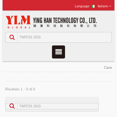
Italiano
Casa
Risultato 1 - 0 di 0