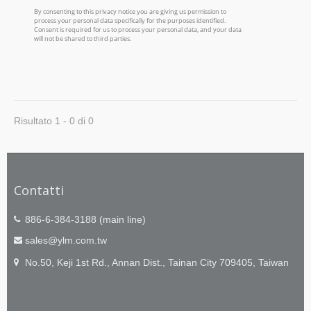
Risultato 1 - 0 di 0
Contatti
886-6-384-3188 (main line)
sales@ylm.com.tw
No.50, Keji 1st Rd., Annan Dist., Tainan City 709405, Taiwan