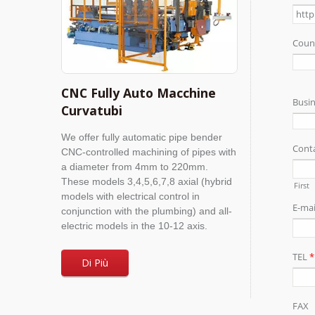
CNC Fully Auto Macchine
Curvatubi
We offer fully automatic pipe bender
CNC-controlled machining of pipes with
a diameter from 4mm to 220mm.
These models 3,4,5,6,7,8 axial (hybrid
models with electrical control in
conjunction with the plumbing) and all-
electric models in the 10-12 axis.
Di Più