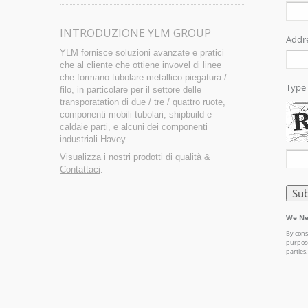
INTRODUZIONE YLM GROUP
YLM fornisce soluzioni avanzate e pratici
che al cliente che ottiene invovel di linee
che formano tubolare metallico piegatura /
filo, in particolare per il settore delle
transporatation di due / tre / quattro ruote,
componenti mobili tubolari, shipbuild e
caldaie parti, e alcuni dei componenti
industriali Havey.
Visualizza i nostri prodotti di qualità &
Contattaci
.