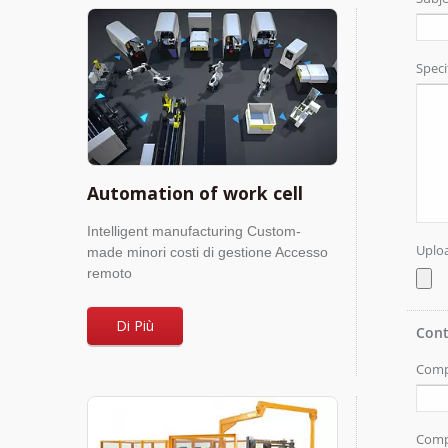
Automation of work cell
Intelligent manufacturing Custom-
made minori costi di gestione Accesso
remoto
Di Più