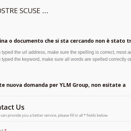
STRE SCUSE ...
ina o documento che si sta cercando non è stato t
u typed the url address, make sure the spelling is correct, most 
u typed the keyword, make sure all words are spelled correctly or
te nuova domanda per YLM Group, non esitate a