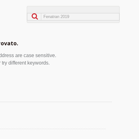
rovato.
address are case sensitive.
 try different keywords.