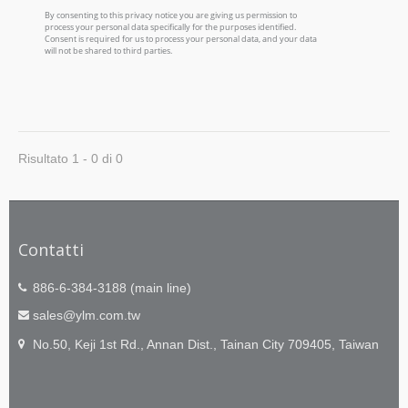
Risultato 1 - 0 di 0
Contatti
886-6-384-3188 (main line)
sales@ylm.com.tw
No.50, Keji 1st Rd., Annan Dist., Tainan City 709405, Taiwan