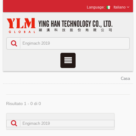
Italiano
Casa
Risultato 1 - 0 di 0