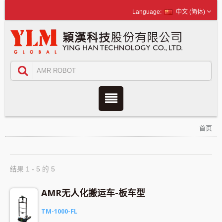
中文 (简体)
首页
结果 1 - 5 的 5
AMR无人化搬运车-板车型
TM-1000-FL