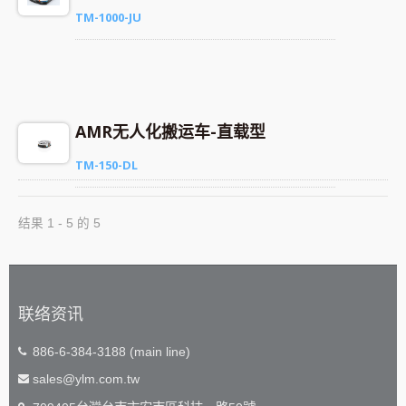
TM-1000-JU
AMR无人化搬运车-直载型
TM-150-DL
结果 1 - 5 的 5
联络资讯
886-6-384-3188 (main line)
sales@ylm.com.tw