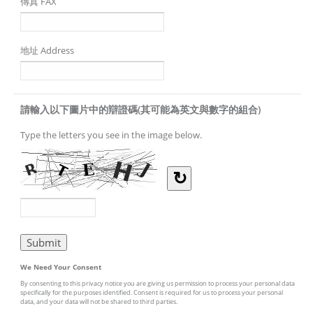
傳真 FAX
地址 Address
請輸入以下圖片中的辯證碼(其可能為英文與數字的組合)
Type the letters you see in the image below.
↻
We Need Your Consent
By consenting to this privacy notice you are giving us permission to process your personal data
specifically for the purposes identified. Consent is required for us to process your personal
data, and your data will not be shared to third parties.