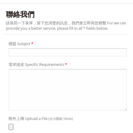
聯絡我們
請填寫一下表單，留下您清楚的訊息，我們會立即與您聯繫 For we can
provide you a better service, please fill in all * fields below.
標題 Subject
*
需求描述 Specific Requirements
*
附件上傳 Upload a File
(大小限制:10mb)