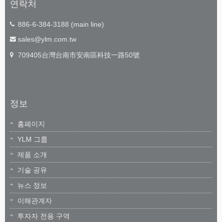
연락처
886-6-384-3188 (main line)
sales@ylm.com.tw
709405台灣台南市安南區科技一路50號
정보
홈페이지
YLM 그룹
제품 소개
기술 공유
뉴스 정보
이해관계자
투자자 전용 구역