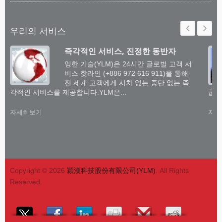
우리의 서비스
즉각적인 서비스, 진정한 동반자
잉한 기술(YLM)은 24시간 글로벌 고객 서
비스 핫라인 (+886 972 616 911)을 통해
전 세계 고객에게 시차 없는 중단 없는 즉
각적인 서비스를 제공합니다.YLM은...
굽힘
자세히보기
자세
Copyright © 2026
穎漢科技股份有限公司(YLM)
. All Rights
Reserved.